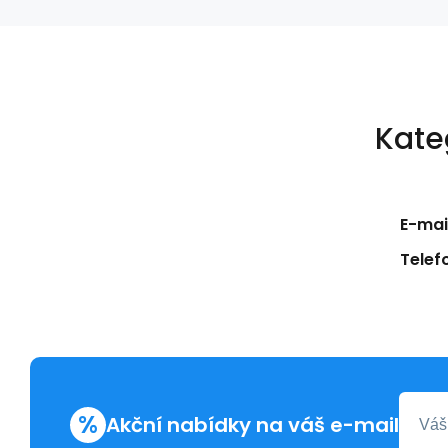
Kate
E-mail
Telef
%
Akční nabídky na váš e-mail