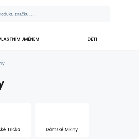
VLASTNÍM JMÉNEM
DĚTI
ny
y
ké Trička
Dámské Mikiny