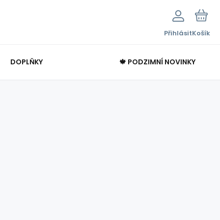
Přihlásit
Košík
DOPLŇKY
🍁 PODZIMNÍ NOVINKY