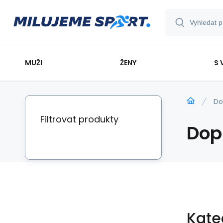
MUŽI
ŽENY
S 
Do
Filtrovat produkty
Dop
Kate