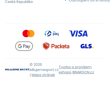
Odstoupení od smlouvy
Česká Republika
© 2026
Tvorba a pronájem
Milujemesport.cz
eshopů
BINARGON.cz
|
Mapa stránek